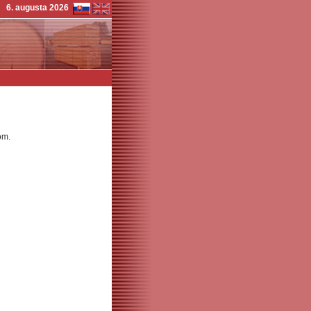
6. augusta 2026
om.