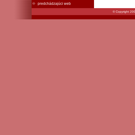
predchádzajúci web
© Copyright 200