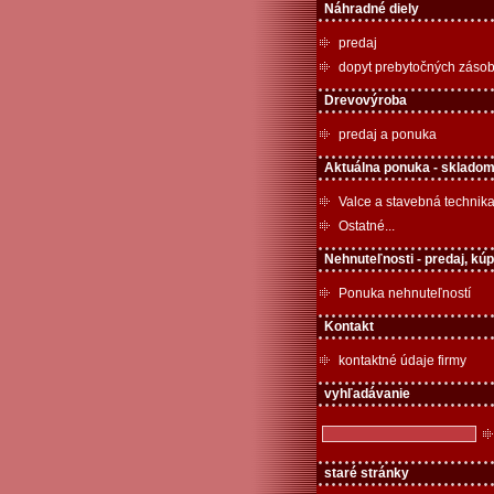
Náhradné diely
predaj
dopyt prebytočných záso
Drevovýroba
predaj a ponuka
Aktuálna ponuka - skladom
Valce a stavebná technik
Ostatné...
Nehnuteľnosti - predaj, kú
Ponuka nehnuteľností
Kontakt
kontaktné údaje firmy
vyhľadávanie
staré stránky